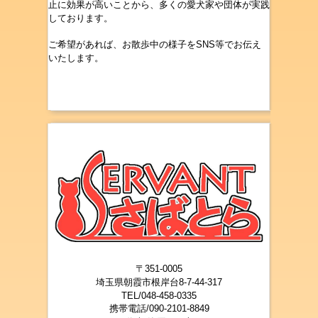
止に効果が高いことから、多くの愛犬家や団体が実践
しております。
ご希望があれば、お散歩中の様子をSNS等でお伝え
いたします。
〒351-0005
埼玉県朝霞市根岸台8-7-44-317
TEL/048-458-0335
携帯電話/090-2101-8849