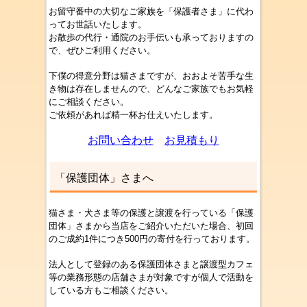
お留守番中の大切なご家族を「保護者さま」に代わ
ってお世話いたします。
お散歩の代行・通院のお手伝いも承っておりますの
で、ぜひご利用ください。
下僕の得意分野は猫さまですが、おおよそ苦手な生
き物は存在しませんので、どんなご家族でもお気軽
にご相談ください。
ご依頼があれば精一杯お仕えいたします。
お問い合わせ
お見積もり
「保護団体」さまへ
猫さま・犬さま等の保護と譲渡を行っている「保護
団体」さまから当店をご紹介いただいた場合、初回
のご成約1件につき500円の寄付を行っております。
法人として登録のある保護団体さまと譲渡型カフェ
等の業務形態の店舗
さま
が対象ですが個人で活動を
している方もご相談ください。