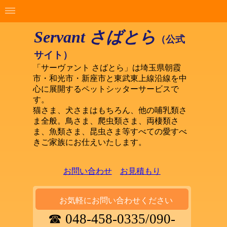
Servant さばとら
（公式
サイト）
「サーヴァント さばとら」は埼玉県朝霞
市・和光市・新座市と東武東上線沿線を中
心に展開するペットシッターサービスで
す。
猫さま、犬さまはもちろん、他の哺乳類さ
ま全般。鳥さま、爬虫類さま、両棲類さ
ま、魚類さま、昆虫さま等すべての愛すべ
きご家族にお仕えいたします。
お問い合わせ
お見積もり
お気軽にお問い合わせください
☎ 048-458-0335/090-