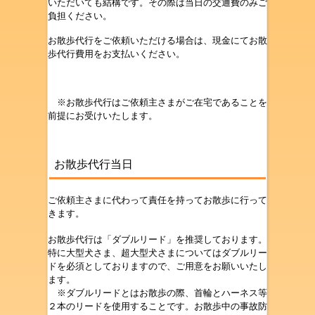
いただいても結構です。その際は当日の交通費のみご
負担ください。
お散歩代行をご依頼いただける場合は、現金にてお散
歩代行費用をお支払いください。
※お散歩代行はご依頼主さまがご在宅であることを
前提にお受けいたします。
お散歩代行当日
ご依頼主さまに代わって責任を持ってお散歩に行って
きます。
お散歩代行は「ダブルリード」を推奨しております。
特に大型犬さま、超大型犬さまについてはダブルリー
ドを必須としておりますので、ご用意をお願いいたし
ます。
※ダブルリードとはお散歩の際、首輪とハーネス等
２本のリードを使用することです。お散歩中の事故防