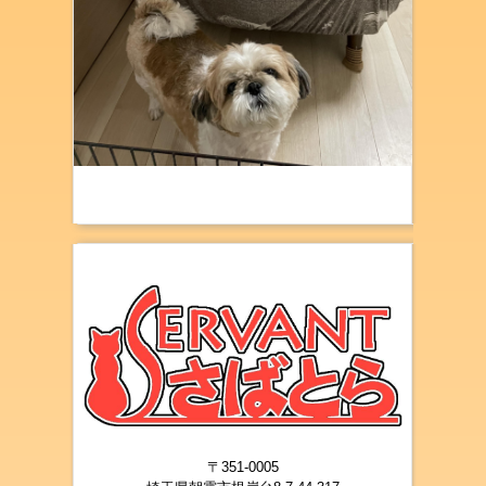
光
新座 埼玉県
〒351-0005