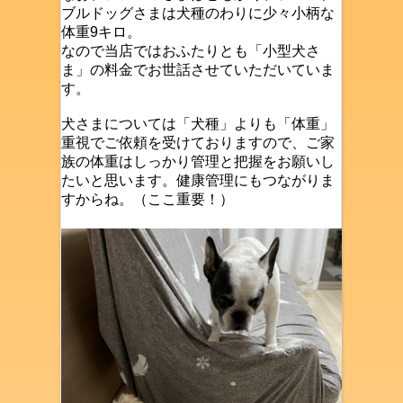
ブルドッグさまは犬種のわりに少々小柄な
体重9キロ。
なので当店ではおふたりとも「小型犬さ
ま」の料金でお世話させていただいていま
す。
犬さまについては「犬種」よりも「体重」
重視でご依頼を受けておりますので、ご家
族の体重はしっかり管理と把握をお願いし
たいと思います。健康管理にもつながりま
すからね。（ここ重要！）
ペットシッター 朝
霞 和