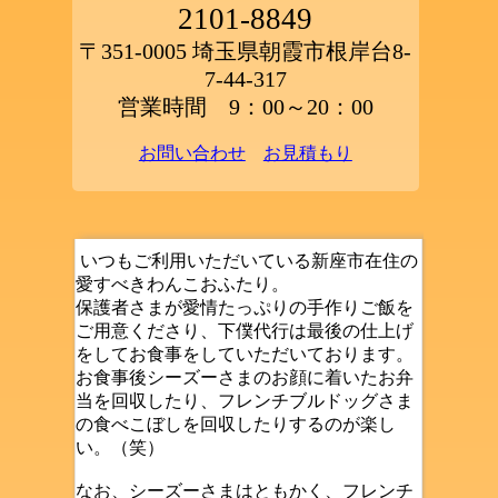
2101-8849
〒351-0005 埼玉県朝霞市根岸台8-
7-44-317
営業時間 9：00～20：00
お問い合わせ
お見積もり
いつもご利用いただいている新座市在住の
愛すべきわんこおふたり。
保護者さまが愛情たっぷりの手作りご飯を
ご用意くださり、下僕代行は最後の仕上げ
をしてお食事をしていただいております。
お食事後シーズーさまのお顔に着いたお弁
当を回収したり、フレンチブルドッグさま
の食べこぼしを回収したりするのが楽し
い。（笑）
なお、シーズーさまはともかく、フレンチ