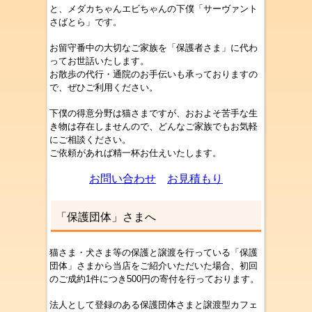
と、メダカちゃんエビちゃんの下僕「サーヴァント
さばとら」です。
お留守番中の大切なご家族を「保護者さま」に代わ
ってお世話いたします。
お散歩の代行・通院のお手伝いも承っておりますの
で、ぜひご利用ください。
下僕の得意分野は猫さまですが、おおよそ苦手な生
き物は存在しませんので、どんなご家族でもお気軽
にご相談ください。
ご依頼があれば精一杯お仕えいたします。
お問い合わせ
お見積もり
「保護団体」さまへ
猫さま・犬さま等の保護と譲渡を行っている「保護
団体」さまから当店をご紹介いただいた場合、初回
のご成約1件につき500円の寄付を行っております。
法人として登録のある保護団体さまと譲渡型カフェ