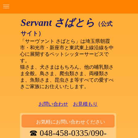
Servant さばとら
（公式
サイト）
「サーヴァント さばとら」は埼玉県朝霞
市・和光市・新座市と東武東上線沿線を中
心に展開するペットシッターサービスで
す。
猫さま、犬さまはもちろん、他の哺乳類さ
ま全般。鳥さま、爬虫類さま、両棲類さ
ま、魚類さま、昆虫さま等すべての愛すべ
きご家族にお仕えいたします。
お問い合わせ
お見積もり
お気軽にお問い合わせください
☎ 048-458-0335/090-