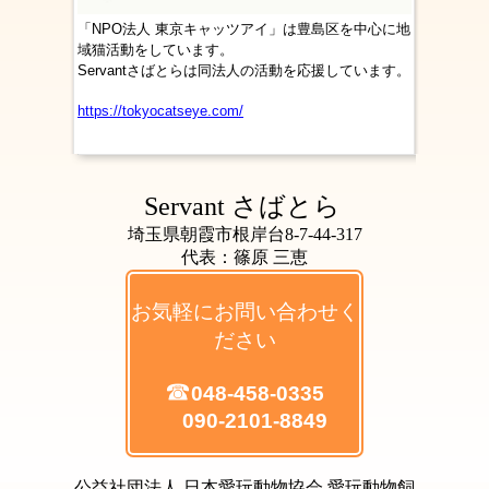
「NPO法人 東京キャッツアイ」は豊島区を中心に地
域猫活動をしています。
Servantさばとらは同法人の活動を応援しています。
https://tokyocatseye.com/
Servant さばとら
埼玉県朝霞市根岸台8-7-44-317
代表：篠原 三恵
お気軽にお問い合わせく
ださい
☎
048-458-0335
090-2101-8849
公益社団法人 日本愛玩動物協会 愛玩動物飼