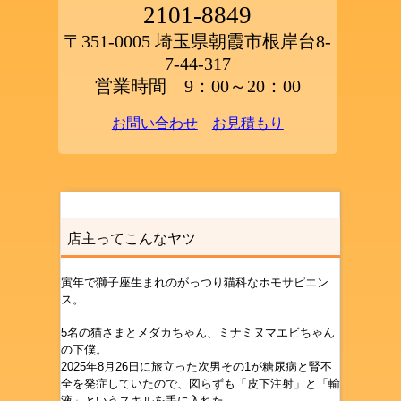
2101-8849
〒351-0005 埼玉県朝霞市根岸台8-
7-44-317
営業時間 9：00～20：00
お問い合わせ
お見積もり
店主ってこんなヤツ
寅年で獅子座生まれのがっつり猫科なホモサピエン
ス。
5名の猫さまとメダカちゃん、ミナミヌマエビちゃん
の下僕。
2025年8月26日に旅立った次男その1が糖尿病と腎不
全を発症していたので、図らずも「皮下注射」と「輸
液」というスキルを手に入れた。