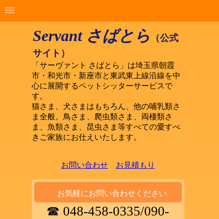
Servant さばとら
（公式
サイト）
「サーヴァント さばとら」は埼玉県朝霞
市・和光市・新座市と東武東上線沿線を中
心に展開するペットシッターサービスで
す。
猫さま、犬さまはもちろん、他の哺乳類さ
ま全般。鳥さま、爬虫類さま、両棲類さ
ま、魚類さま、昆虫さま等すべての愛すべ
きご家族にお仕えいたします。
お問い合わせ
お見積もり
お気軽にお問い合わせください
☎ 048-458-0335/090-