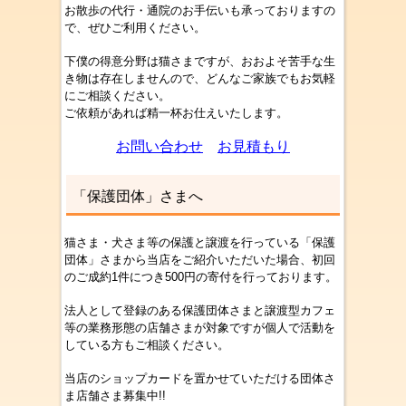
お散歩の代行・通院のお手伝いも承っておりますの
で、ぜひご利用ください。
下僕の得意分野は猫さまですが、おおよそ苦手な生
き物は存在しませんので、どんなご家族でもお気軽
にご相談ください。
ご依頼があれば精一杯お仕えいたします。
お問い合わせ
お見積もり
「保護団体」さまへ
猫さま・犬さま等の保護と譲渡を行っている「保護
団体」さまから当店をご紹介いただいた場合、初回
のご成約1件につき500円の寄付を行っております。
法人として登録のある保護団体さまと譲渡型カフェ
等の業務形態の店舗
さま
が対象ですが個人で活動を
している方もご相談ください。
当店のショップカードを置かせていただける団体さ
ま店舗さま募集中!!